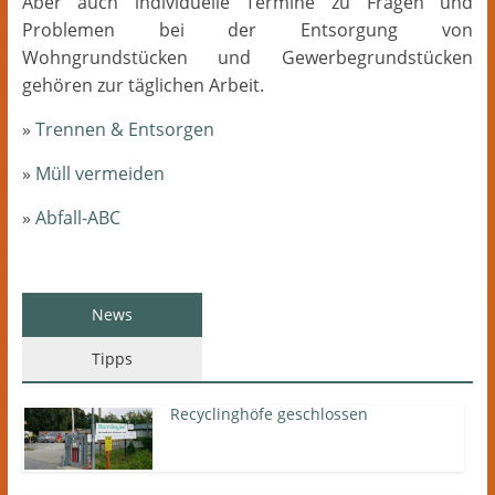
Aber auch individuelle Termine zu Fragen und
Problemen bei der Entsorgung von
Wohngrundstücken und Gewerbegrundstücken
gehören zur täglichen Arbeit.
»
Trennen & Entsorgen
»
Müll vermeiden
»
Abfall-ABC
News
Tipps
Recyclinghöfe geschlossen